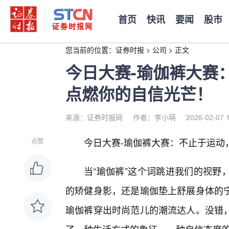
首页
快讯
要闻
股市
您当前的位置：
证券时报
>
公司
>
正文
今日大赛-瑜伽裤大赛
点燃你的自信光芒！
来源：证券时报网
作者：李小萌
2026-02-07 
今日大赛-瑜伽裤大赛：不止于运动
点赞
当“瑜伽裤”这个词跳进我们的视野
的矫健身影，还是瑜伽垫上舒展身体的
瑜伽裤穿出时尚范儿的潮流达人。没错