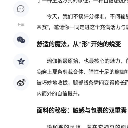
了一种生活方式的象征，一种自信态度的表
今天，我们不谈评分标准，不问输赢
分享
🌸赛”，邀请你一同走进这个充满活力与
舒适的魔法，从“形”开始的蜕变
瑜伽裤最原始，也最核心的魅力，在
🤔穿上那条剪裁合体、弹性十足的瑜伽
被巧妙地收拢，腿部线条瞬间变得修长
内而外的自信提升。
面料的秘密：触感与包裹的双重奏
瑜伽裤的灵魂，藏在它神奇的面