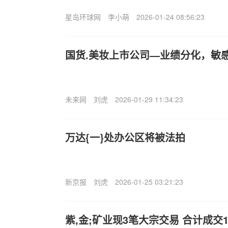
星岛环球网
李小萌
2026-01-24 08:56:23
国货.美妆上市公司—业绩分化，敏
未来网
刘虎
2026-01-29 11:34:23
万达{一}处办公区将被法拍
新京报
刘虎
2026-01-25 03:21:23
紫,金;矿业现3笔大宗交易 合计成交13