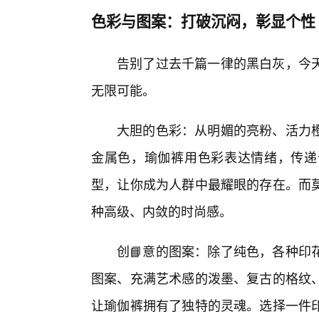
色彩与图案：打破沉闷，彰显个性
告别了过去千篇一律的黑白灰，今
无限可能。
大胆的色彩：从明媚的亮粉、活力
金属色，瑜伽裤用色彩表达情绪，传递
型，让你成为人群中最耀眼的存在。而莫
种高级、内敛的时尚感。
创📘意的图案：除了纯色，各种印
图案、充满艺术感的泼墨、复古的格纹
让瑜伽裤拥有了独特的灵魂。选择一件