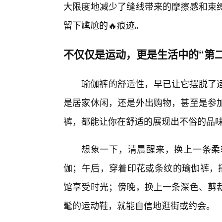
大限度地减少了缝线带来的摩擦感和束
留下尴尬的🔥痕迹。
不仅仅是运动，更是生活中的“第二
瑜伽裤的舒适性，早已让它摆脱了
是居家休闲，还是外出购物，甚至是参
裤，都能让你在舒适的展现出不俗的品
想象一下，清晨醒来，换上一条柔
伽；午后，穿着印花或条纹的瑜伽裤，
馆享受时光；傍晚，换上一条深色、剪
髦的运动鞋，就能自信地逛街或约会。