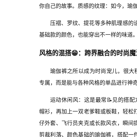
你自己的故事。质感的纹理：如今，瑜
压褶、罗纹、提花等多种肌理感的
基础款的颜色，也能穿出不一样的味道
风格的混搭😁：跨界融合的时尚魔
瑜伽裤之所以成为时尚宠儿，很大程
专属，而是能与各种风格的单品进行神
运动休闲风：这是最常📝见的搭配方
帽衫，再加上一双老爹鞋或板鞋，轻松
仔外套、飞行员夹克或长款风衣，瞬间
剪裁利落、颜色基础的瑜伽裤，搭配一件