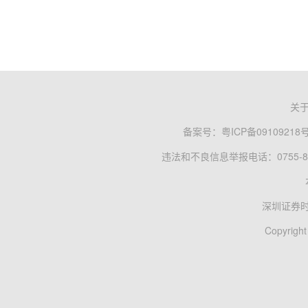
关
备案号：
粤ICP备09109218
违法和不良信息举报电话：0755-83
深圳证券
Copyright